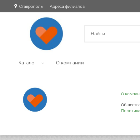
Ставрополь
Адреса филиалов
Каталог
О компании
О компан
Общество
Политика