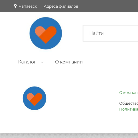
Чапаевск
Адреса филиалов
Каталог
О компании
О компан
Общество
Политика